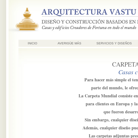
INICIO
AVERIGÜE MÁS
SERVICIOS Y DISEÑOS
CARPETA
Casas c
Para hacer más simple el te
parte del mundo, le ofre
La Carpeta Mundial consiste en
para clientes en Europa y l
que fueron desarro
Sin embargo, cualquier dise
Además, cualquier diseño pued
Las carpetas adjuntas pres