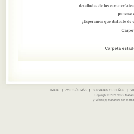
detalladas de las característic
ponerse 
¡Esperamos que disfrute de e
Carpe
Carpeta estad
INICIO
AVERIGÜE MÁS
SERVICIOS Y DISEÑOS
VI
Copyright © 2026 Vastu Maharis
y Védico(a) Maharishi son marcas